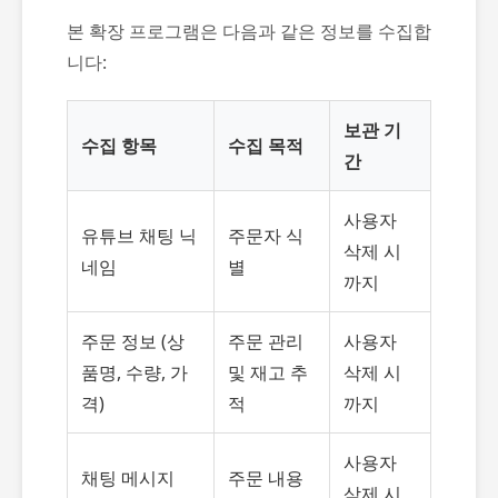
본 확장 프로그램은 다음과 같은 정보를 수집합
니다:
보관 기
수집 항목
수집 목적
간
사용자
유튜브 채팅 닉
주문자 식
삭제 시
네임
별
까지
주문 정보 (상
주문 관리
사용자
품명, 수량, 가
및 재고 추
삭제 시
격)
적
까지
사용자
채팅 메시지
주문 내용
삭제 시